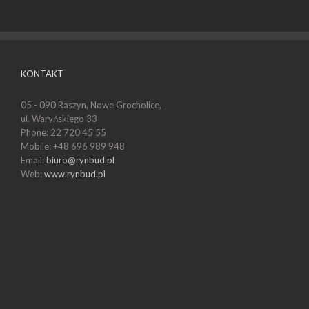
KONTAKT
05 - 090 Raszyn, Nowe Grocholice,
ul. Waryńskiego 33
Phone: 22 720 45 55
Mobile: +48 696 989 948
Email:
biuro@rynbud.pl
Web:
www.rynbud.pl