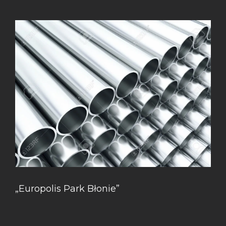
„Europolis Park Błonie”