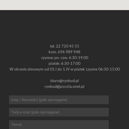
tel. 22 720 45 55
kom. 696 989 948
czynne: pn.-czw. 6:30-19:00
piatek: 6:30-17:00
W okresie zimowym od 01.I do 1.IV w piatek czynne 06:30-15:00
biuro@rynbud.pl
rynbud@poczta.onet.pl